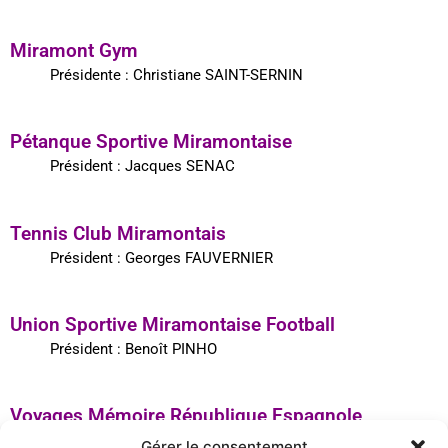
Miramont Gym
Présidente : Christiane SAINT-SERNIN
Pétanque Sportive Miramontaise
Président : Jacques SENAC
Tennis Club Miramontais
Président : Georges FAUVERNIER
Union Sportive Miramontaise Football
Président : Benoît PINHO
Voyages Mémoire République Espagnole
Présidente : Chantal PENICAUT
Gérer le consentement