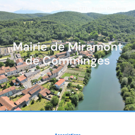
Département de la Haute-Garonne (31) - Région Occitanie
Mairie de Miramont
de Comminges