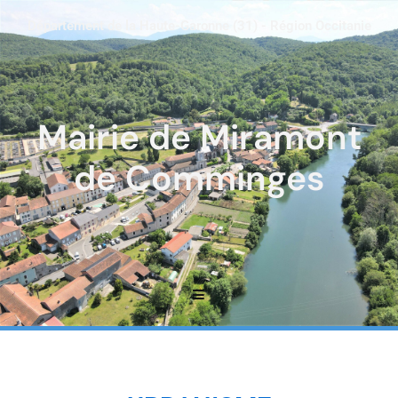
Département de la Haute-Garonne (31) - Région Occitanie
Mairie de Miramont
de Comminges