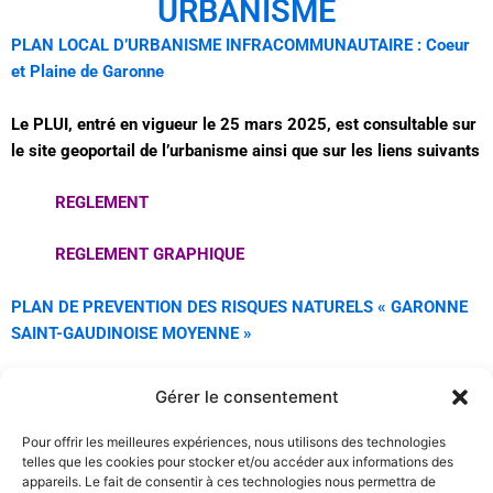
URBANISME
PLAN LOCAL D’URBANISME INFRACOMMUNAUTAIRE : Coeur
et Plaine de Garonne
Le PLUI, entré en vigueur le 25 mars 2025, est consultable sur
le site
geoportail de l’urbanisme
ainsi que sur les liens suivants
REGLEMENT
REGLEMENT GRAPHIQUE
PLAN DE PREVENTION DES RISQUES NATURELS « GARONNE
SAINT-GAUDINOISE MOYENNE »
Le
PPRN « Garonne Saint-Gaudinoise moyenne »
a été
Gérer le consentement
approuvé le 2 octobre 2023
Pour offrir les meilleures expériences, nous utilisons des technologies
telles que les cookies pour stocker et/ou accéder aux informations des
appareils. Le fait de consentir à ces technologies nous permettra de