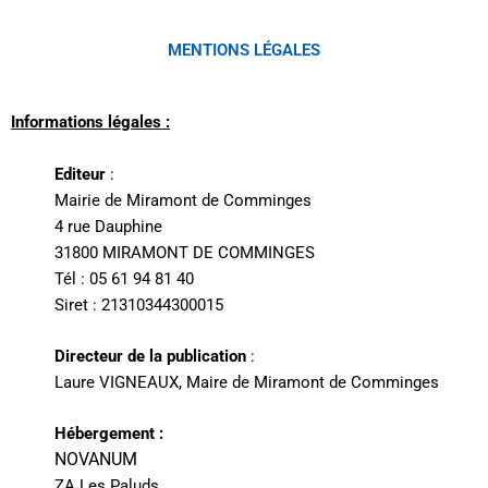
MENTIONS LÉGALES
Informations légales :
Editeur
:
Mairie de Miramont de Comminges
4 rue Dauphine
31800 MIRAMONT DE COMMINGES
Tél : 05 61 94 81 40
Siret : 21310344300015
Directeur de la publication
:
Laure VIGNEAUX, Maire de Miramont de Comminges
Hébergement :
NOVANUM
ZA Les Paluds