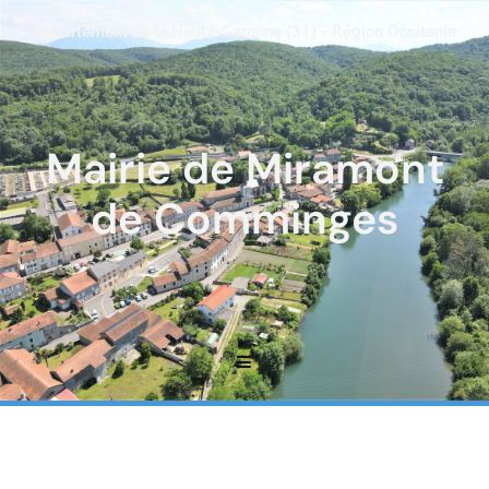
Département de la Haute-Garonne (31) - Région Occitanie
Mairie de Miramont
de Comminges