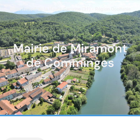
Département de la Haute-Garonne (31) - Région Occitanie
Mairie de Miramont
de Comminges