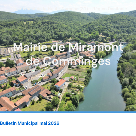
Département de la Haute-Garonne (31) - Région Occitanie
Mairie de Miramont
de Comminges
Bulletin Municipal mai 2026