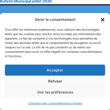
Bulletin Municipal juillet 2026
Politique de confidentialité
Gérer le consentement
Mentions Légales
Pour offrir les meilleures expériences, nous utilisons des technologies
telles que les cookies pour stocker et/ou accéder aux informations des
Utilisation des Cookies
appareils. Le fait de consentir à ces technologies nous permettra de
traiter des données telles que le comportement de navigation ou les ID
uniques sur ce site. Le fait de ne pas consentir ou de retirer son
consentement peut avoir un effet négatif sur certaines caractéristiques
et fonctions.
Mairie de Miramont de Comminges©
2026
Accepter
Refuser
Voir les préférences
Utilisation des cookies
Mentions légales