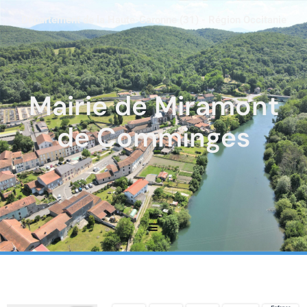
Département de la Haute-Garonne (31) - Région Occitanie
Mairie de Miramont
de Comminges