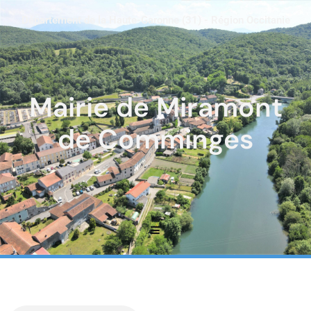
Département de la Haute-Garonne (31) - Région Occitanie
Mairie de Miramont
de Comminges